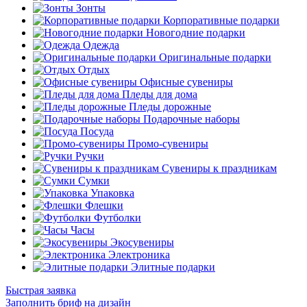
Зонты
Корпоративные подарки
Новогодние подарки
Одежда
Оригинальные подарки
Отдых
Офисные сувениры
Пледы для дома
Пледы дорожные
Подарочные наборы
Посуда
Промо-сувениры
Ручки
Сувениры к праздникам
Сумки
Упаковка
Флешки
Футболки
Часы
Экосувениры
Электроника
Элитные подарки
Быстрая заявка
Заполнить бриф на дизайн